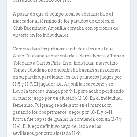
cerrando el partido por 11-7.
A pesar de que el equipo local se adelantaba e el
marcador al término de los partidos de dobles, el
Club Bádminton Arjonilla contaba con opciones de
victoria en los individuales.
Comenzaban los primeros individuales en el que
Anne Fulgsang se enfrentaría a Nerea Ivorra y Tomás
Toledano a Carlos Píris. En el individual masculino
Tomás Toledano no encontraba buenas sensaciones
en su partido, perdiendo los dos primeros juegos por
11-5 y 11-7. El jugador del Arjonilla reaccionó y se
llevó la tercera manga por 9-11 pero acabó perdiendo
el cuarto juego por un ajustado 11-10. En el individual
femenino, Fulgsang se adelantó en el marcador,
ganando los dos primeros juegos por 10-11 y 6-11.
Ivorra fue capaz de igualar la contienda con un 11-7 y
11-8. El juego definitivo cayó del lado de los
sevillanos, por otro ajustado 11-9.