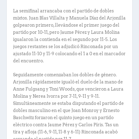
La semifinal arrancaba con el partido de dobles
mixtos. Juan Blas Villalta y Manuela Díaz del Arjonilla
golpearon primero, llevándose el primer juego del
partido por 10-11, pero Jaume Pérez y Laura Molina
igualaron la contienda en el segundo por 11-5. Los
juegos restantes se los adjudicó Rinconada por un
ajustado 11-10 y 11-9 colocando el 1 a 0 en el marcador
del encuentro.
Seguidamente comenzaban los dobles de género.
Arjonilla rápidamente igualó el duelo de la mano de
Anne Fulgsang y Toni Woods, que vencieron a Laura
Molina y Nerea Ivorra por 7-11, 9-11 y 9-11.
Simultáneamente se estaba disputando el partido de
dobles masculino en el que Joan Monroy y Ernesto
Baschwitz forzaron el quinto juego en un partido
eléctrico contra Jaume Pérez y Carlos Píris. Tas un
tira y afloja (11-6, 9-11, 11-8 y 6-11) Rinconada acabó