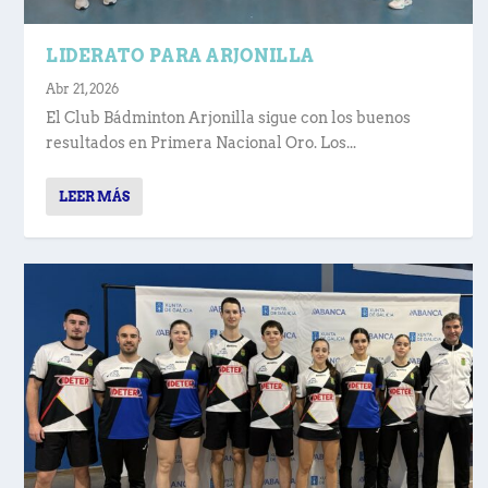
LIDERATO PARA ARJONILLA
Abr 21, 2026
El Club Bádminton Arjonilla sigue con los buenos
resultados en Primera Nacional Oro. Los...
LEER MÁS