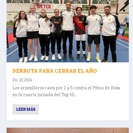
DERROTA PARA CERRAR EL AÑO
Dic 22, 2024
Los arjonilleros caen por 2 a 5 contra el Pitius de Ibiza
en la cuarta jornada del Top 10...
LEER MÁS