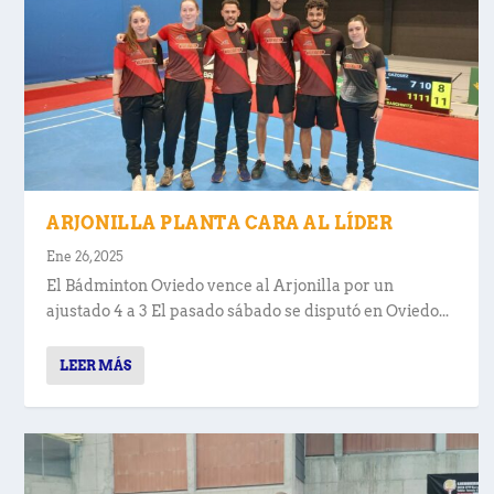
ARJONILLA PLANTA CARA AL LÍDER
Ene 26, 2025
El Bádminton Oviedo vence al Arjonilla por un
ajustado 4 a 3 El pasado sábado se disputó en Oviedo...
LEER MÁS