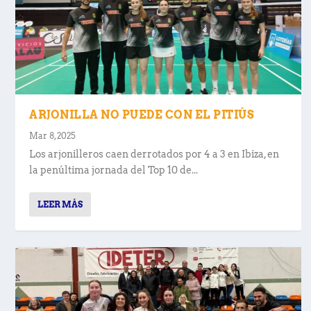
ARJONILLA NO PUEDE CON EL PITIÚS
Mar 8, 2025
Los arjonilleros caen derrotados por 4 a 3 en Ibiza, en
la penúltima jornada del Top 10 de...
LEER MÁS