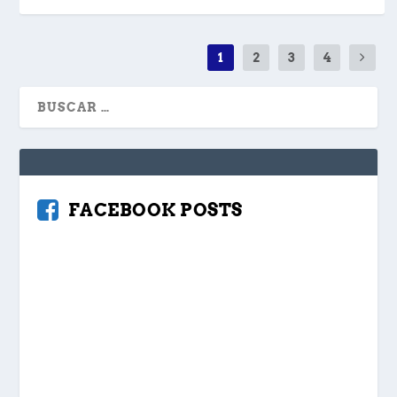
1
2
3
4
FACEBOOK POSTS