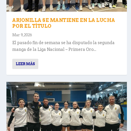
ARJONILLA SE MANTIENE EN LA LUCHA
POR EL TÍTULO
Mar 9, 2026
El pasado fin de semana se ha disputado la segunda
manga de la Liga Nacional – Primera Oro...
LEER MÁS