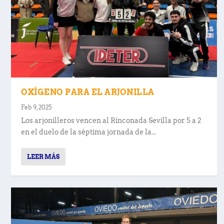
OXÍGENO PARA EL ARJONILLA
Feb 9, 2025
Los arjonilleros vencen al Rinconada Sevilla por 5 a 2
en el duelo de la séptima jornada de la...
LEER MÁS