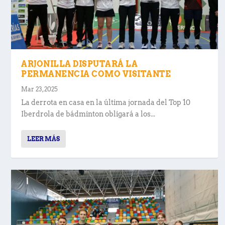
ARJONILLA DISPUTARÁ LA
PERMANENCIA COMO VISITANTE
Mar 23, 2025
La derrota en casa en la última jornada del Top 10
Iberdrola de bádminton obligará a los...
LEER MÁS