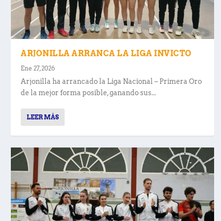
ARJONILLA ARRANCA LA LIGA INVICTO
Ene 27, 2026
Arjonilla ha arrancado la Liga Nacional – Primera Oro
de la mejor forma posible, ganando sus...
LEER MÁS