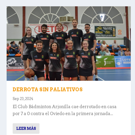
DERROTA SIN PALIATIVOS
Sep 23, 2024
El Club Bádminton Arjonilla cae derrotado en casa
por 7 a 0 contra el Oviedo en la primera jornada...
LEER MÁS