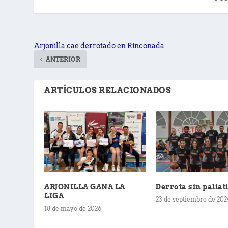
Arjonilla cae derrotado en Rinconada
ANTERIOR
ARTÍCULOS RELACIONADOS
ARJONILLA GANA LA
Derrota sin paliat
LIGA
23 de septiembre de 202
18 de mayo de 2026