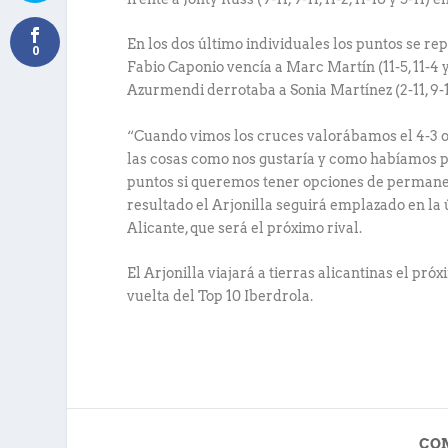
En los dos último individuales los puntos se rep
0
Fabio Caponio vencía a Marc Martín (11-5, 11-4 y 
Azurmendi derrotaba a Sonia Martínez (2-11, 9-11,
“Cuando vimos los cruces valorábamos el 4-3 o 
las cosas como nos gustaría y como habíamos 
puntos si queremos tener opciones de permanen
resultado el Arjonilla seguirá emplazado en la 
Alicante, que será el próximo rival.
El Arjonilla viajará a tierras alicantinas el pr
vuelta del Top 10 Iberdrola.
CO