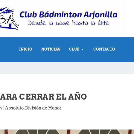
INICIO
NOTICIAS
CLUB
CONTACTO
ARA CERRAR EL AÑO
24
|
Absoluto
,
División de Honor