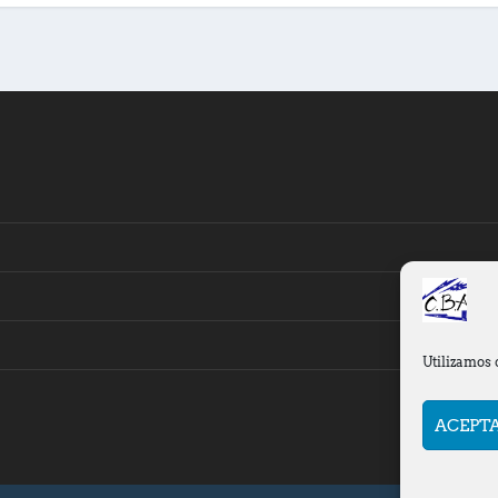
Utilizamos 
ACEPT