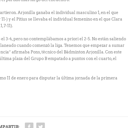
artieron. Arjonilla ganaba el individual masculino 1, en el que
11-) y el Pitius se llevaba el individual femenino en el que Clara
 7-11).
el 3-4, pero no contemplábamos a priori el 2-5. No están saliendo
planeado cuando comenzó la liga. Tenemos que empezar a sumar
cia” afirmaba Pons, técnico del Bádminton Arjonilla. Con este
última plaza del Grupo B empatado a puntos con el cuarto, el
óximo 11 de enero para disputar la última jornada de la primera
MPARTIR: