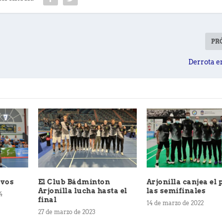
PR
Derrota e
ivos
El Club Bádminton
Arjonilla canjea el 
Arjonilla lucha hasta el
las semifinales
4
final
14 de marzo de 2022
27 de marzo de 2023