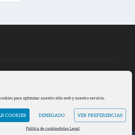
cookies para optimizar nuestro sitio web y nuestro servicio.
AR COOKIES
DENEGADO
VER PREFERENCIAS
Política de cookies
Aviso Legal