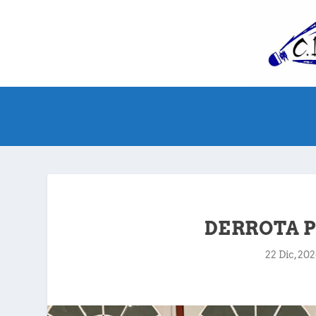
DERROTA P
22 Dic, 20