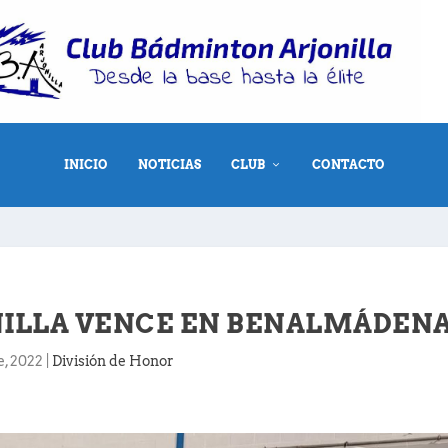
INICIO
NOTICIAS
CLUB
CONTACTO
NILLA VENCE EN BENALMÁDEN
e, 2022
|
División de Honor