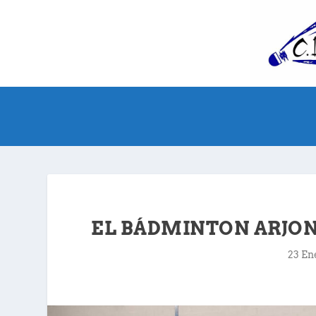
EL BÁDMINTON ARJO
23 En