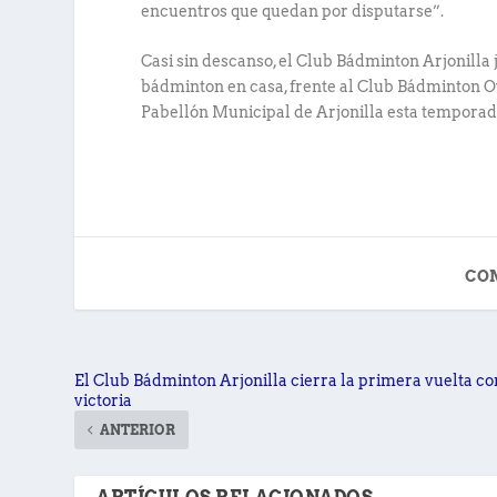
encuentros que quedan por disputarse”.
Casi sin descanso, el Club Bádminton Arjonilla 
bádminton en casa, frente al Club Bádminton Ov
Pabellón Municipal de Arjonilla esta temporad
CO
El Club Bádminton Arjonilla cierra la primera vuelta co
victoria
ANTERIOR