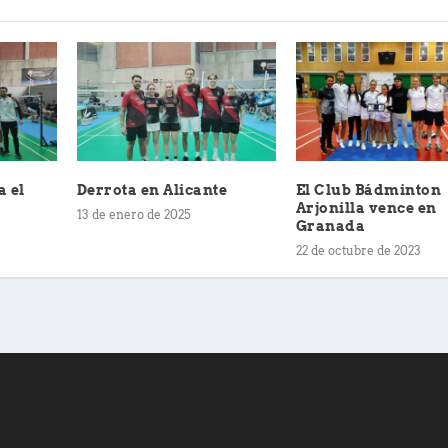
a el
Derrota en Alicante
El Club Bádminton
Arjonilla vence en
13 de enero de 2025
Granada
22 de octubre de 2023