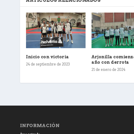
ARTÍCULOS RELACIONADOS
Inicio con victoria
Arjonilla comienz
año con derrota
24 de septiembre de 2023
21 de enero de 2024
INFORMACIÓN