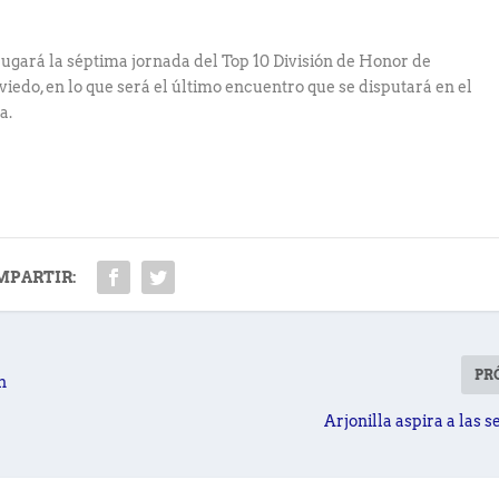
jugará la séptima jornada del Top 10 División de Honor de
iedo, en lo que será el último encuentro que se disputará en el
a.
MPARTIR:
PR
n
Arjonilla aspira a las 