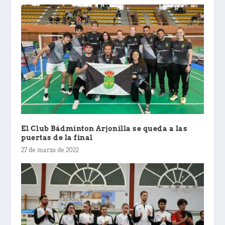
El Club Bádminton Arjonilla se queda a las
puertas de la final
27 de marzo de 2022