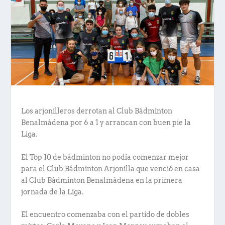
Los arjonilleros derrotan al Club Bádminton
Benalmádena por 6 a 1 y arrancan con buen pie la
Liga.
El Top 10 de bádminton no podía comenzar mejor
para el Club Bádminton Arjonilla que venció en casa
al Club Bádminton Benalmádena en la primera
jornada de la Liga.
El encuentro comenzaba con el partido de dobles