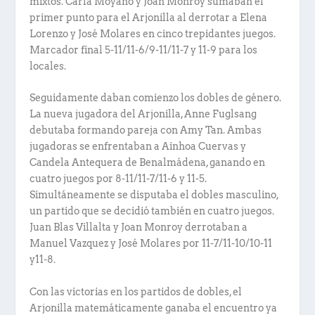
mixtos. Carla Moyano y Joan Monroy sumaban el
primer punto para el Arjonilla al derrotar a Elena
Lorenzo y José Molares en cinco trepidantes juegos.
Marcador final 5-11/11-6/9-11/11-7 y 11-9 para los
locales.
Seguidamente daban comienzo los dobles de género.
La nueva jugadora del Arjonilla, Anne Fuglsang
debutaba formando pareja con Amy Tan. Ambas
jugadoras se enfrentaban a Ainhoa Cuervas y
Candela Antequera de Benalmádena, ganando en
cuatro juegos por 8-11/11-7/11-6 y 11-5.
Simultáneamente se disputaba el dobles masculino,
un partido que se decidió también en cuatro juegos.
Juan Blas Villalta y Joan Monroy derrotaban a
Manuel Vazquez y José Molares por 11-7/11-10/10-11
y11-8.
Con las victorias en los partidos de dobles, el
Arjonilla matemáticamente ganaba el encuentro ya