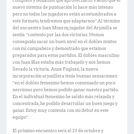
completo y teníamos que aprovecharlo. Pienso que el
nuevo sistema de puntuación lo hace más intenso
pero no todos los jugadores están acostumbrados a
este formato, tendremos que adaptarnos”.Al término
del encuentro Joan Monroy, jugador del Arjonilla se
sentía “contento por las dos victorias. Hemos
conseguido sacar un buen nivel en el dobles mixtos
con mi compañera y demostrado que estamos
preparados para estos partidos. El dobles masculino
con Juan Blas estaba más trabajado y nos hemos
llevado la victoria. Anne Fuglsan, la nueva
incorporación arjonillera tenía buenas sensaciones:
“en el dobles femenino hemos comenzado un poco
nerviosas pero hemos podido ganar nuestro partido.
En el individual femenino he salido más relajada y
concentrada, he podido desarrollar un buen juego y
ganar. Estoy muy contenta con mi debut en este
equipo”.
El próximo encuentro será el 23 de octubre y