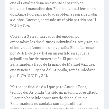
que el Benalmádena no disputó el partido de
individual masculino dos. En el individual femenino
dos, Anne Fuglsang no tuvo problemas para derrotar
a Ainhoa Cuervas, cerrando un rápido partido por 11-
7/11-3 y 11-4.
Con el 5 a 0 en el marcador del encuentro
empezaban los dos últimos individuales. Amy Tan, en
el individual femenino uno, venció a Elena Lorenzo
por 9-11/11-8/11-7 y 11-1 en un partido en el que la
arjonillera fue de menos a más. El punto de
Benalmádena llegó de la mano de Manuel Vázquez,
que venció al jugador del Arjonilla, Tomás Toledano
por 11-7/4-11/7-11 y 2-11.
Marcador final de 6 a 1 que para Antonio Pons,
técnico del Arjonilla “ha sido un magnifico resultado.
El equipo ha salido concentrado desde el inicio.
Benalmádena no contaba con su plantilla al